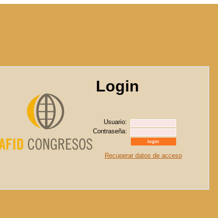
Login
Usuario:
Contraseña:
Recuperar datos de acceso